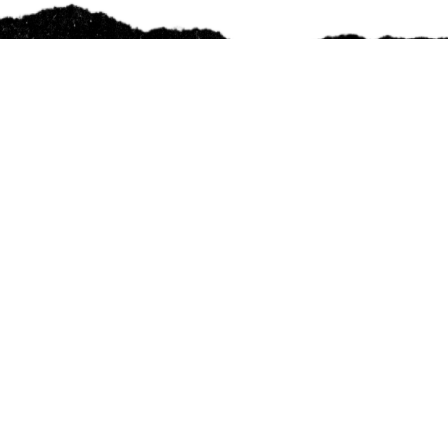
Sitio diseñado y desarrollado por Colectivo Lima ©