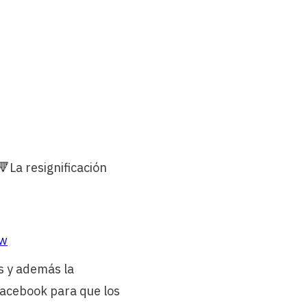
🔻La resignificación
Iw
s y además la
Facebook para que los