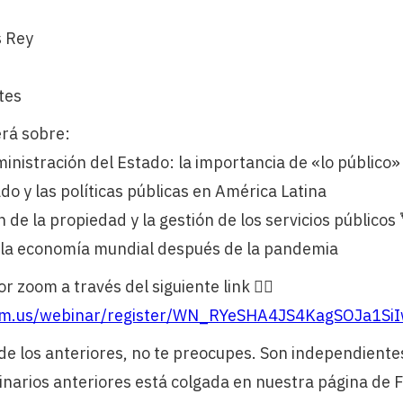
r
s Rey
tes
erá sobre:
inistración del Estado: la importancia de «lo público»
do y las políticas públicas en América Latina
 de la propiedad y la gestión de los servicios públicos 
n la economía mundial después de la pandemia
r zoom a través del siguiente link 👉🏽
om.us/webinar/register/WN_RYeSHA4JS4KagSOJa1Si
 de los anteriores, no te preocupes. Son independiente
inarios anteriores está colgada en nuestra página de 