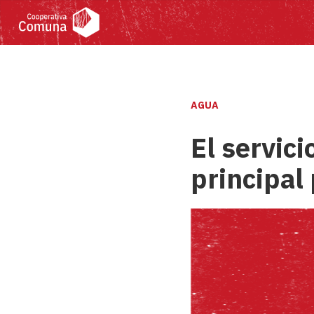
AGUA
El servic
principal 