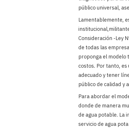
público universal, as
Lamentablemente, est
institucional,militan
Consideración -Ley N
de todas las empresa
proponga el modelo ta
costos. Por tanto, es
adecuado y tener lín
público de calidad y 
Para abordar el mode
donde de manera muy s
de agua potable. La i
servicio de agua pot