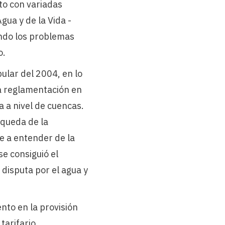
to con variadas
gua y de la Vida -
ndo los problemas
o.
ular del 2004, en lo
la reglamentación en
a a nivel de cuencas.
squeda de la
ue a entender de la
e consiguió el
 disputa por el agua y
nto en la provisión
arifario.