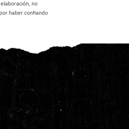
 elaboración, no
 por haber confiando