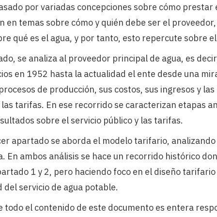
pasado por variadas concepciones sobre cómo prestar el
n en temas sobre cómo y quién debe ser el proveedor,
re qué es el agua, y por tanto, esto repercute sobre el
o, se analiza al proveedor principal de agua, es decir,
ios en 1952 hasta la actualidad el ente desde una mir
 procesos de producción, sus costos, sus ingresos y las
las tarifas. En ese recorrido se caracterizan etapas a
ultados sobre el servicio público y las tarifas.
cer apartado se aborda el modelo tarifario, analizando 
fa. En ambos análisis se hace un recorrido histórico do
partado 1 y 2, pero haciendo foco en el diseño tarifari
d del servicio de agua potable.
ue todo el contenido de este documento es entera respo