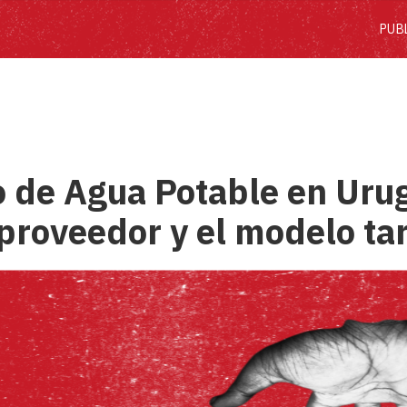
PUB
io de Agua Potable en Uru
proveedor y el modelo tar