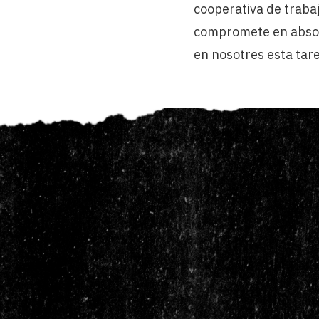
cooperativa de trabaj
compromete en absolu
en nosotres esta tare