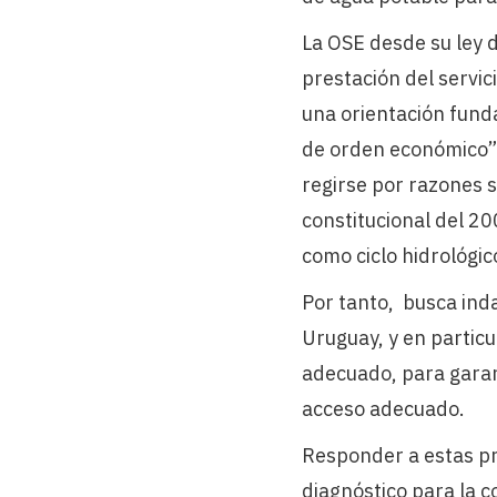
La OSE desde su ley d
prestación del servic
una orientación fund
de orden económico”.
regirse por razones 
constitucional del 20
como ciclo hidrológic
Por tanto, busca ind
Uruguay, y en particul
adecuado, para garant
acceso adecuado.
Responder a estas pr
diagnóstico para la c