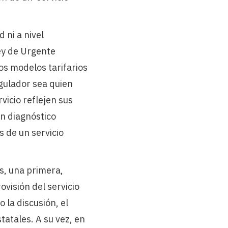
ni a nivel
Ley de Urgente
os modelos tarifarios
gulador sea quien
vicio reflejen sus
un diagnóstico
 de un servicio
s, una primera,
ovisión del servicio
 la discusión, el
atales. A su vez, en