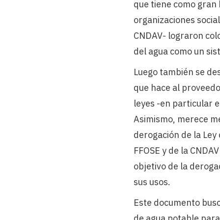
que tiene como gran 
organizaciones social
CNDAV- lograron colo
del agua como un sist
Luego también se des
que hace al proveedor
leyes -en particular e
Asimismo, merece men
derogación de la Ley 
FFOSE y de la CNDAV 
objetivo de la deroga
sus usos.
Este documento busca
de agua potable para