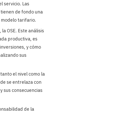
 servicio. Las
 tienen de fondo una
 modelo tarifario.
 la OSE. Este análisis
ada productiva, es
 inversiones, y cómo
nalizando sus
tanto el nivel como la
nde se entrelaza con
o y sus consecuencias
nsabilidad de la