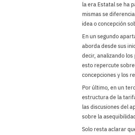
la era Estatal se ha 
mismas se diferencia
idea o concepción sob
En un segundo apartad
aborda desde sus inic
decir, analizando los
esto repercute sobre 
concepciones y los res
Por último, en un ter
estructura de la tari
las discusiones del a
sobre la asequibilida
Solo resta aclarar q