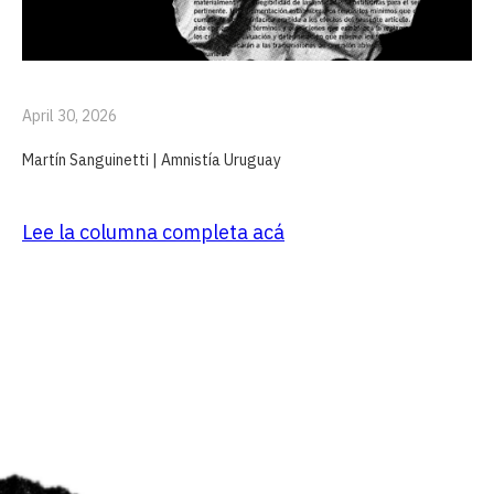
April 30, 2026
Martín Sanguinetti | Amnistía Uruguay
Lee la columna completa acá