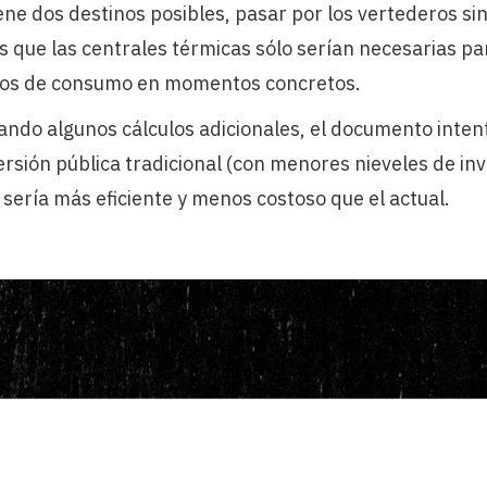
ne dos destinos posibles, pasar por los vertederos si
s que las centrales térmicas sólo serían necesarias p
cos de consumo en momentos concretos.
zando algunos cálculos adicionales, el documento inten
rsión pública tradicional (con menores nieveles de inv
sería más eficiente y menos costoso que el actual.