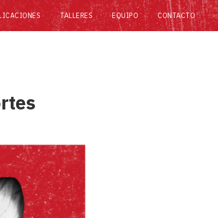
LICACIONES
TALLERES
EQUIPO
CONTACTO
rtes