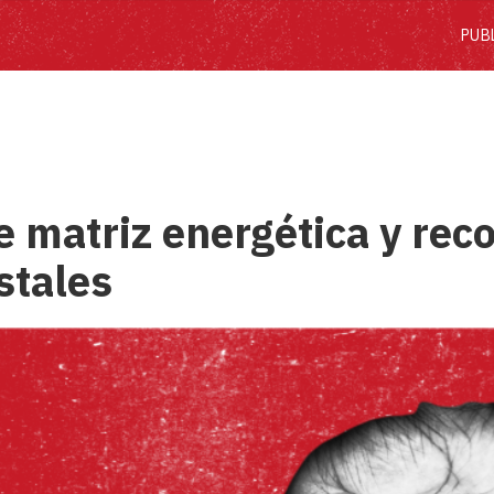
PUB
 matriz energética y reco
stales