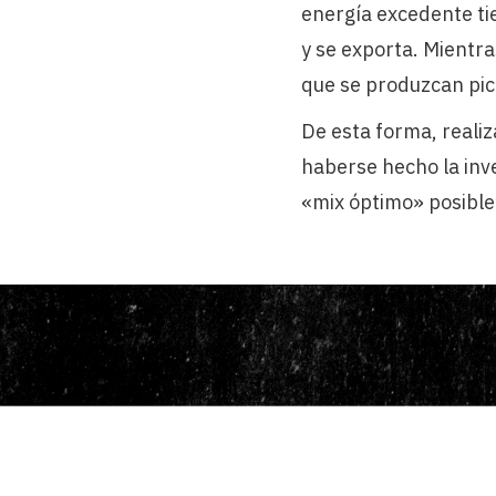
energía excedente tie
y se exporta. Mientra
que se produzcan pi
De esta forma, reali
haberse hecho la inve
«mix óptimo» posible 