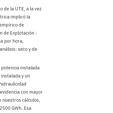
o de la UTE, a la vez
rica implicó la
 empírico de
n de Explotación -
ia por hora,
nálisis: seco y de
 potencia instalada
 instalada y un
hidraulicidad
 evidencia con mayor
n nuestros cálculos,
e 2500 GWh. Esa