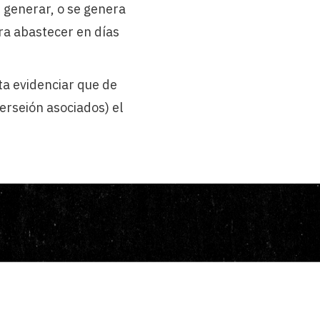
n generar, o se genera
ara abastecer en días
ta evidenciar que de
erseión asociados) el